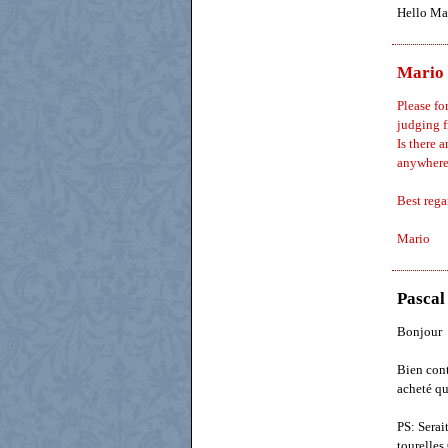
Hello Mar
Mario
Please fo
judging f
Is there 
anywhere
Best rega
Mario
Pasca
Bonjour
Bien cont
acheté qu
PS: Serai
tourelle