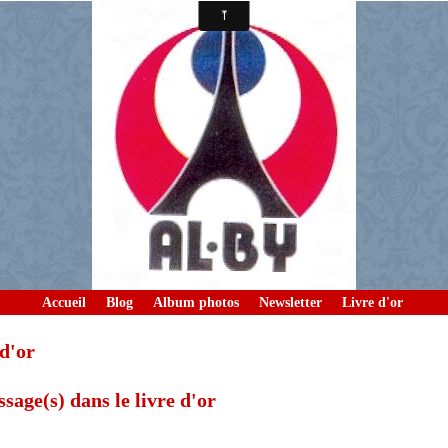
Accueil
Blog
Album photos
Newsletter
Livre d'or
d'or
sage(s) dans le livre d'or