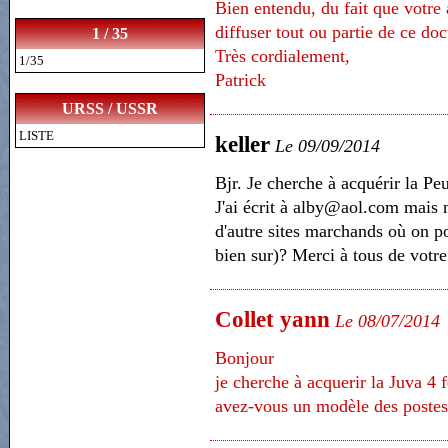
Bien entendu, du fait que votre 
diffuser tout ou partie de ce do
1 / 35
Très cordialement,
1/35
Patrick
URSS / USSR
LISTE
keller
Le 09/09/2014
Bjr. Je cherche à acquérir la Pe
J'ai écrit à alby@aol.com mais n
d'autre sites marchands où on po
bien sur)? Merci à tous de votr
Collet yann
Le 08/07/2014
Bonjour
je cherche à acquerir la Juva 4 
avez-vous un modèle des postes