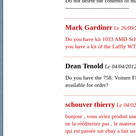
Do not delete the contents of ma
-----------------------------------
Mark Gardiner
Le 26/09/
Do you have kit 1033 AMD Schne
you have a kit of the Laffly W
Dean Tenold
Le 04/04/201
Do you have the 758. Voiture FI
available for order?
schouver thierry
Le 04/0
bonjour , vous aviez produit u
ne la rééditeriez pas , le materi
qui est passée sur ebay a fait un 