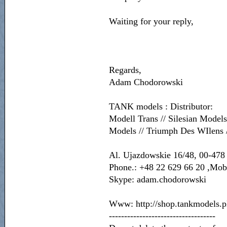
Waiting for your reply,
Regards,
Adam Chodorowski
TANK models : Distributor:
Modell Trans // Silesian Mod
Models // Triumph Des WIlens 
Al. Ujazdowskie 16/48, 00-478
Phone.: +48 22 629 66 20 ,Mob
Skype: adam.chodorowski
Www: http://shop.tankmodels.pl 
-----------------------------------