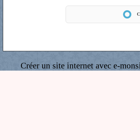
Anti-spam
Créer un site internet avec e-mons