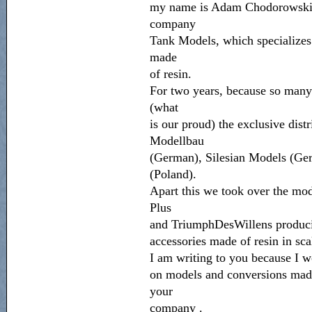
my name is Adam Chodorowski 
company
Tank Models, which specializes
made
of resin.
For two years, because so many
(what
is our proud) the exclusive dis
Modellbau
(German), Silesian Models (G
(Poland).
Apart this we took over the mo
Plus
and TriumphDesWillens producin
accessories made of resin in sca
I am writing to you because I wo
on models and conversions made 
your
company .