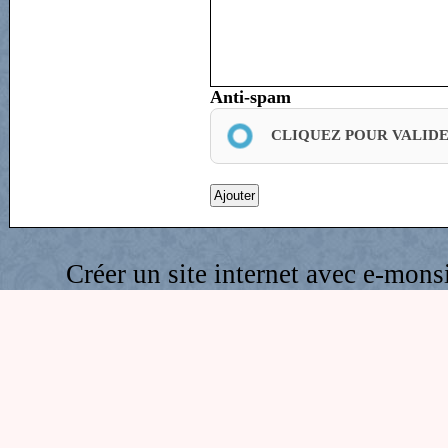
Anti-spam
CLIQUEZ POUR VALID
Créer un site internet avec e-mons