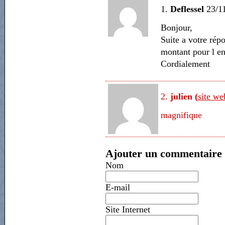
1.
Deflessel
23/1
Bonjour,
Suite a votre rép
montant pour l en
Cordialement
2.
julien (
site we
magnifique
Ajouter un commentaire
Nom
E-mail
Site Internet