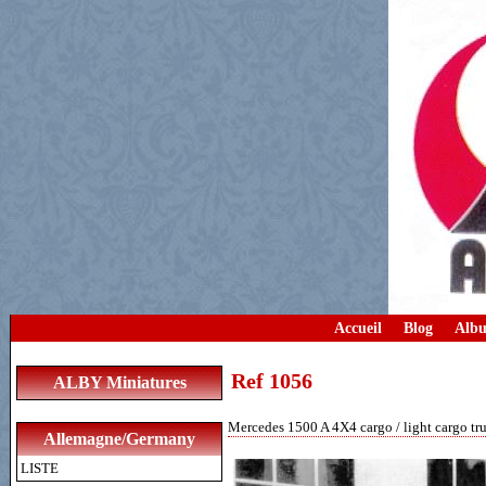
Accueil
Blog
Albu
Ref 1056
ALBY Miniatures
Mercedes 1500 A 4X4 cargo / light cargo tr
Allemagne/Germany
LISTE