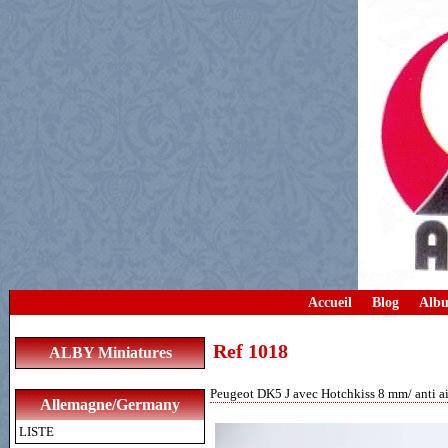
Accueil
Blog
Albu
Ref 1018
ALBY Miniatures
Peugeot DK5 J avec Hotchkiss 8 mm/ anti air
Allemagne/Germany
LISTE